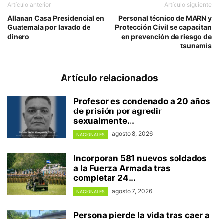
Artículo anterior
Artículo siguiente
Allanan Casa Presidencial en
Personal técnico de MARN y
Guatemala por lavado de
Protección Civil se capacitan
dinero
en prevención de riesgo de
tsunamis
Artículo relacionados
Profesor es condenado a 20 años
de prisión por agredir
sexualmente...
agosto 8, 2026
NACIONALES
Incorporan 581 nuevos soldados
a la Fuerza Armada tras
completar 24...
agosto 7, 2026
NACIONALES
Persona pierde la vida tras caer a