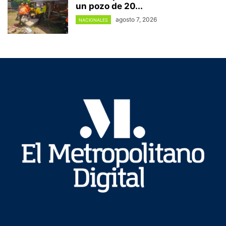
un pozo de 20...
agosto 7, 2026
NACIONALES