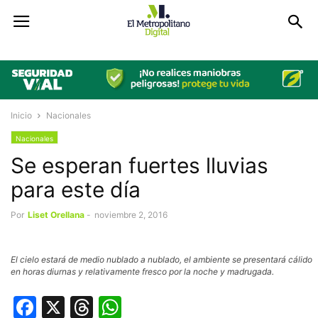
Inicio
Nacionales
Nacionales
Se esperan fuertes lluvias
para este día
Por
Liset Orellana
-
noviembre 2, 2016
El cielo estará de medio nublado a nublado, el ambiente se presentará cálido
en horas diurnas y relativamente fresco por la noche y madrugada.
Facebook
X
Threads
WhatsApp