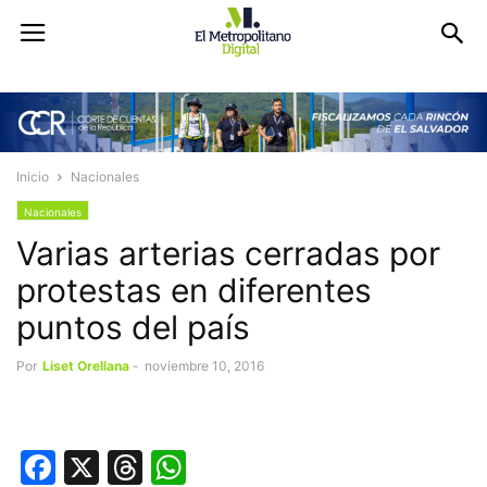
Inicio
Nacionales
Nacionales
Varias arterias cerradas por
protestas en diferentes
puntos del país
Por
Liset Orellana
-
noviembre 10, 2016
Facebook
X
Threads
WhatsApp