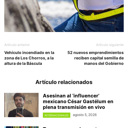
Artículo anterior
Artículo siguiente
Vehículo incendiado en la
52 nuevos emprendimientos
zona de Los Chorros, a la
reciben capital semilla de
altura de la Báscula
manos del Gobierno
Artículo relacionados
Asesinan al ‘influencer’
mexicano César Gastélum en
plena transmisión en vivo
agosto 5, 2026
INTERNACIONALES