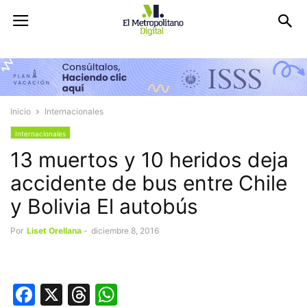
Inicio
Internacionales
Internacionales
13 muertos y 10 heridos deja
accidente de bus entre Chile
y Bolivia El autobús
Por
Liset Orellana
-
diciembre 8, 2016
Facebook
X
Threads
WhatsApp