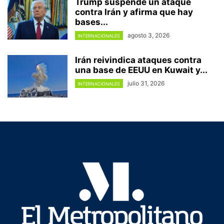
Trump suspende un ataque
contra Irán y afirma que hay
bases...
agosto 3, 2026
INTERNACIONALES
Irán reivindica ataques contra
una base de EEUU en Kuwait y...
julio 31, 2026
INTERNACIONALES