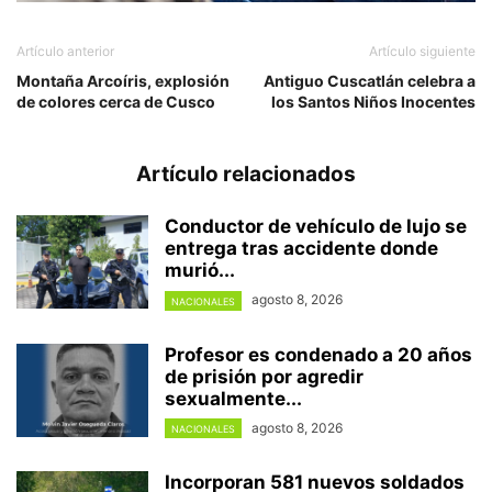
Artículo anterior
Artículo siguiente
Montaña Arcoíris, explosión
Antiguo Cuscatlán celebra a
de colores cerca de Cusco
los Santos Niños Inocentes
Artículo relacionados
Conductor de vehículo de lujo se
entrega tras accidente donde
murió...
agosto 8, 2026
NACIONALES
Profesor es condenado a 20 años
de prisión por agredir
sexualmente...
agosto 8, 2026
NACIONALES
Incorporan 581 nuevos soldados