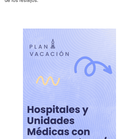
de los festejos.