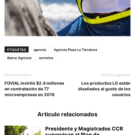
ETIQUETAS
agencia
Agencia Plaza La Tiendona
Banco Agrícola
servicios
Artículo anterior
Artículo siguiente
FOVIAL invirtió $2.4 millones
Los productos LG están
en contratación de 77
diseñados al gusto de los
microempresas en 2016
usuarios
Artículo relacionados
Presidente y Magistrados CCR
supervisan el Plan de