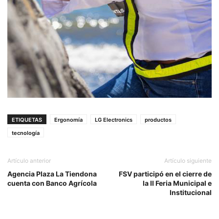
ETIQUETAS
Ergonomía
LG Electronics
productos
tecnología
Artículo anterior
Artículo siguiente
Agencia Plaza La Tiendona
FSV participó en el cierre de
cuenta con Banco Agrícola
la II Feria Municipal e
Institucional