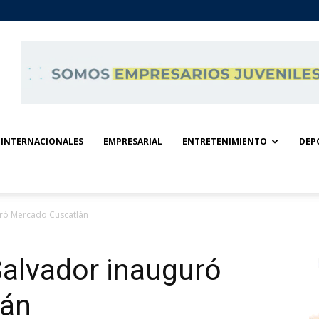
INTERNACIONALES
EMPRESARIAL
ENTRETENIMIENTO
DEP
uró Mercado Cuscatlán
Salvador inauguró
lán