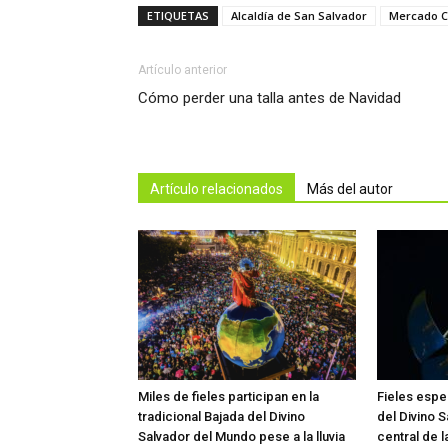
ETIQUETAS
Alcaldía de San Salvador
Mercado C
Artículo anterior
Cómo perder una talla antes de Navidad
Artículo relacionados
Más del autor
Miles de fieles participan en la
Fieles esper
tradicional Bajada del Divino
del Divino 
Salvador del Mundo pese a la lluvia
central de 