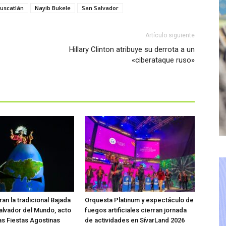
uscatlán
Nayib Bukele
San Salvador
Artículo siguiente
Hillary Clinton atribuye su derrota a un
«ciberataque ruso»
an la tradicional Bajada
Orquesta Platinum y espectáculo de
Salvador del Mundo, acto
fuegos artificiales cierran jornada
las Fiestas Agostinas
de actividades en SívarLand 2026