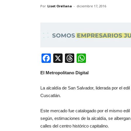
Por
Liset Orellana
-
diciembre 17, 2016
Facebook
X
Threads
WhatsApp
El Metropolitano Digital
La alcaldía de San Salvador, liderada por el ed
Cuscatlán.
Este mercado fue catalogado por el mismo edil
según, estimaciones de la alcaldía, se alberg
calles del centro histórico capitalino.