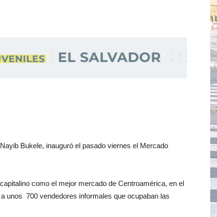
il Nayib Bukele, inauguró el pasado viernes el Mercado
 capitalino como el mejor mercado de Centroamérica, en el
an a unos 700 vendedores informales que ocupaban las