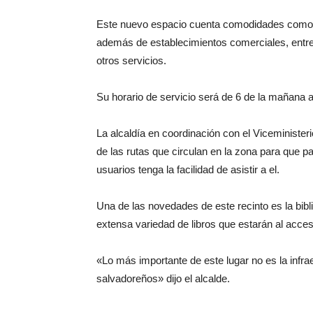
Este nuevo espacio cuenta comodidades como e
además de establecimientos comerciales, entre 
otros servicios.
Su horario de servicio será de 6 de la mañana a
La alcaldía en coordinación con el Viceministeri
de las rutas que circulan en la zona para que p
usuarios tenga la facilidad de asistir a el.
Una de las novedades de este recinto es la bibl
extensa variedad de libros que estarán al acceso
«Lo más importante de este lugar no es la infra
salvadoreños» dijo el alcalde.