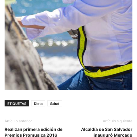
ETIQUETAS
Dieta
Salud
Artículo anterior
Artículo siguiente
Realizan primera edición de
Alcaldía de San Salvador
Premios Promusica 2016
inauguró Mercado