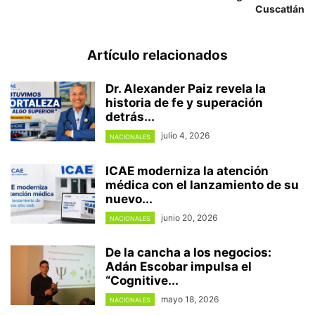
Cuscatlán
Artículo relacionados
Dr. Alexander Paiz revela la
historia de fe y superación
detrás...
julio 4, 2026
NACIONALES
ICAE moderniza la atención
médica con el lanzamiento de su
nuevo...
junio 20, 2026
NACIONALES
De la cancha a los negocios:
Adán Escobar impulsa el
“Cognitive...
mayo 18, 2026
NACIONALES