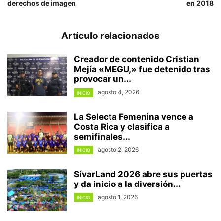
derechos de imagen
en 2018
Artículo relacionados
Creador de contenido Cristian
Mejía «MEGU,» fue detenido tras
provocar un...
agosto 4, 2026
INICIO
La Selecta Femenina vence a
Costa Rica y clasifica a
semifinales...
agosto 2, 2026
INICIO
SívarLand 2026 abre sus puertas
y da inicio a la diversión...
agosto 1, 2026
INICIO