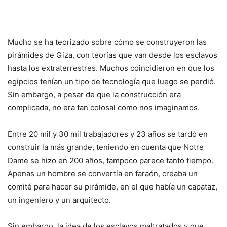
Mucho se ha teorizado sobre cómo se construyeron las
pirámides de Giza, con teorías que van desde los esclavos
hasta los extraterrestres. Muchos coincidieron en que los
egipcios tenían un tipo de tecnología que luego se perdió.
Sin embargo, a pesar de que la construcción era
complicada, no era tan colosal como nos imaginamos.
Entre 20 mil y 30 mil trabajadores y 23 años se tardó en
construir la más grande, teniendo en cuenta que Notre
Dame se hizo en 200 años, tampoco parece tanto tiempo.
Apenas un hombre se convertía en faraón, creaba un
comité para hacer su pirámide, en el que había un capataz,
un ingeniero y un arquitecto.
Sin embargo, la idea de los esclavos maltratados y que