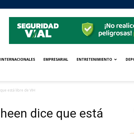
INTERNACIONALES
EMPRESARIAL
ENTRETENIMIENTO
DEP
 que está libre de VIH
Sheen dice que está