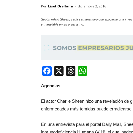
Por
Liset Orellana
-
diciembre 2, 2016
Según relató Sheen, cada semana tuvo que aplicarse una inyecció
y manejable en su organismo.
Facebook
X
Threads
WhatsApp
Agencias
El actor Charlie Sheen hizo una revelación de 
enfermedades más temidas puede erradicarse o
En una entrevista para el portal Daily Mail, She
Inmunodeficiencia Humana (VIH), el cual padec