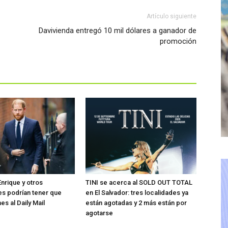
Artículo siguiente
Davivienda entregó 10 mil dólares a ganador de
promoción
Enrique y otros
TINI se acerca al SOLD OUT TOTAL
s podrían tener que
en El Salvador: tres localidades ya
es al Daily Mail
están agotadas y 2 más están por
agotarse