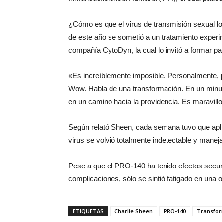
¿Cómo es que el virus de transmisión sexual lo
de este año se sometió a un tratamiento experi
compañía CytoDyn, la cual lo invitó a formar pa
«Es increíblemente imposible. Personalmente,
Wow. Habla de una transformación. En un minuto
en un camino hacia la providencia. Es maravillo
Según relató Sheen, cada semana tuvo que apli
virus se volvió totalmente indetectable y manej
Pese a que el PRO-140 ha tenido efectos secunda
complicaciones, sólo se sintió fatigado en una 
ETIQUETAS
Charlie Sheen
PRO-140
Transfo