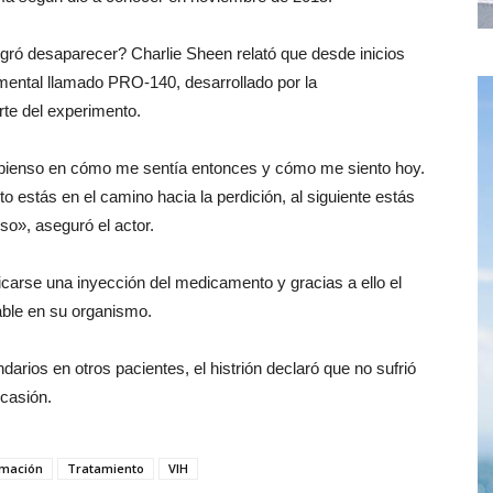
gró desaparecer? Charlie Sheen relató que desde inicios
mental llamado PRO-140, desarrollado por la
rte del experimento.
 pienso en cómo me sentía entonces y cómo me siento hoy.
 estás en el camino hacia la perdición, al siguiente estás
so», aseguró el actor.
carse una inyección del medicamento y gracias a ello el
able en su organismo.
rios en otros pacientes, el histrión declaró que no sufrió
ocasión.
rmación
Tratamiento
VIH