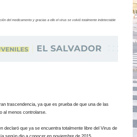
n del medicamento y gracias a ello el virus se volvió totalmente indetectable
gran trascendencia, ya que es prueba de que una de las
 al menos controlarse.
en declaró que ya se encuentra totalmente libre del Virus de
ía según dio a conocer en noviembre de 2015.