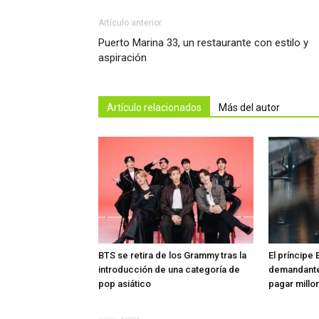
Artículo anterior
Puerto Marina 33, un restaurante con estilo y
aspiración
Artículo relacionados
Más del autor
BTS se retira de los Grammy tras la
El príncipe 
introducción de una categoría de
demandante
pop asiático
pagar millon