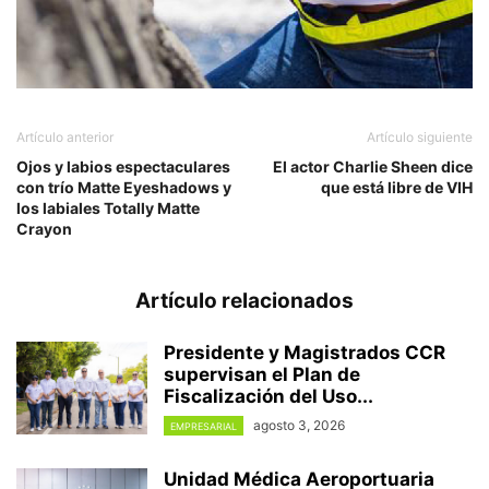
Artículo anterior
Artículo siguiente
Ojos y labios espectaculares
El actor Charlie Sheen dice
con trío Matte Eyeshadows y
que está libre de VIH
los labiales Totally Matte
Crayon
Artículo relacionados
Presidente y Magistrados CCR
supervisan el Plan de
Fiscalización del Uso...
agosto 3, 2026
EMPRESARIAL
Unidad Médica Aeroportuaria