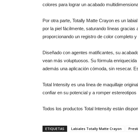
colores para lograr un acabado multidimensional
Por otra parte, Totally Matte Crayon es un labia
por la piel fácilmente, saturando líneas gracias
proporcionando un registro de color completo y 
Diseñado con agentes matificantes, su acabado e
vean más voluptuosos. Su fórmula enriquecida c
además una aplicación cómoda, sin resecar. Est
Total Intensity es una línea de maquillaje origin
confiar en su potencial y a romper estereotipos
Todos los productos Total Intensity están disp
ETIQUETAS
Labiales Totally Matte Crayon
Prest