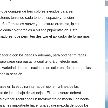
 que comprende tres colores elegidos para ser
tener, teniendo cada tono un espacio y función
. Su fórmula es suave y su textura cremosa, lp cual
 cada color gracias a su alta pigmentación. Está
nadores, que permiten deslizar el aplicador de forma más
cador o con los dedos y además, para obtener miradas
ara crear una pasta, la cual tendrá un efecto más
ne variedad de combinaciones de color en trío, para que las
con la ocasión.
se en la esquina interna del ojo, en la línea de las
rido de luz debajo de las cejas. El tono oscuro deberá
a exterior, realizando un movimiento de media luna hacia
inalizar, es importante hacer una suave mezcla de todos los