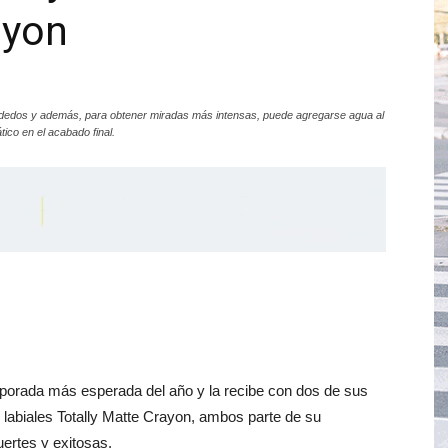
ayon
 dedos y además, para obtener miradas más intensas, puede agregarse agua al
tico en el acabado final.
mporada más esperada del año y la recibe con dos de sus
s labiales Totally Matte Crayon, ambos parte de su
ertes y exitosas.