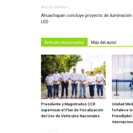
Artículo anterior
Ahuachapán concluye proyecto de iluminación
LED
Artículo relacionados
Más del autor
Presidente y Magistrados CCR
Unidad Méd
supervisan el Plan de Fiscalización
fortalece lo
del Uso de Vehículos Nacionales
Friendlydel
Internaciona