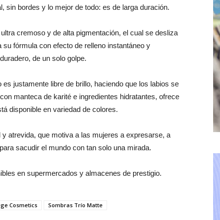
, sin bordes y lo mejor de todo: es de larga duración.
l ultra cremoso y de alta pigmentación, el cual se desliza
 a su fórmula con efecto de relleno instantáneo y
duradero, de un solo golpe.
s justamente libre de brillo, haciendo que los labios se
on manteca de karité e ingredientes hidratantes, ofrece
á disponible en variedad de colores.
al y atrevida, que motiva a las mujeres a expresarse, a
 para sacudir el mundo con tan solo una mirada.
onibles en supermercados y almacenes de prestigio.
ige Cosmetics
Sombras Trío Matte