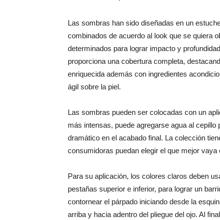
Las sombras han sido diseñadas en un estuche
combinados de acuerdo al look que se quiera ob
determinados para lograr impacto y profundidad
proporciona una cobertura completa, destacando
enriquecida además con ingredientes acondicio
ágil sobre la piel.
Las sombras pueden ser colocadas con un apli
más intensas, puede agregarse agua al cepillo p
dramático en el acabado final. La colección tie
consumidoras puedan elegir el que mejor vaya 
Para su aplicación, los colores claros deben usar
pestañas superior e inferior, para lograr un bar
contornear el párpado iniciando desde la esquin
arriba y hacia adentro del pliegue del ojo. Al f