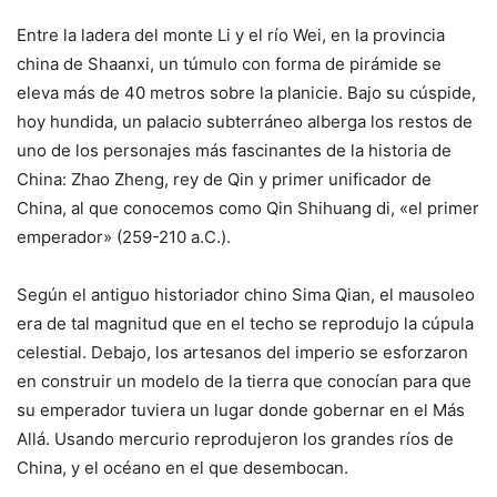
Entre la ladera del monte Li y el río Wei, en la provincia
china de Shaanxi, un túmulo con forma de pirámide se
eleva más de 40 metros sobre la planicie. Bajo su cúspide,
hoy hundida, un palacio subterráneo alberga los restos de
uno de los personajes más fascinantes de la historia de
China: Zhao Zheng, rey de Qin y primer unificador de
China, al que conocemos como Qin Shihuang di, «el primer
emperador» (259-210 a.C.).
Según el antiguo historiador chino Sima Qian, el mausoleo
era de tal magnitud que en el techo se reprodujo la cúpula
celestial. Debajo, los artesanos del imperio se esforzaron
en construir un modelo de la tierra que conocían para que
su emperador tuviera un lugar donde gobernar en el Más
Allá. Usando mercurio reprodujeron los grandes ríos de
China, y el océano en el que desembocan.