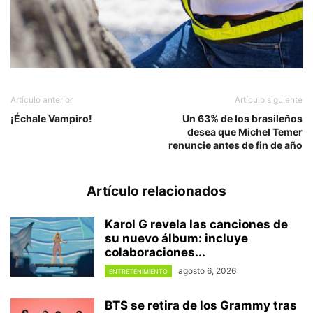
Artículo anterior
Artículo siguiente
¡Échale Vampiro!
Un 63% de los brasileños
desea que Michel Temer
renuncie antes de fin de año
Artículo relacionados
Karol G revela las canciones de
su nuevo álbum: incluye
colaboraciones...
agosto 6, 2026
ENTRETENIMIENTO
BTS se retira de los Grammy tras