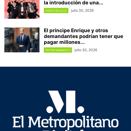
la introducción de una...
julio 30, 2026
ESPECTÁCULOS
El príncipe Enrique y otros
demandantes podrían tener que
pagar millones...
julio 30, 2026
ENTRETENIMIENTO