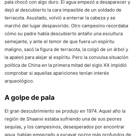
pala chocó con algo duro. El agua empezó a desaparecer y
dejó al descubierto la cara impasible de un soldado de
terracota. Asustado, volvió a enterrar la cabeza y se
marchó del lugar despavorido. Otro campesino recordaba
cómo su padre había descubierto antaño una escultura
semejante, y ante el temor de que fuera un espíritu
maligno, sacó la figura de terracota, la colgó de un árbol y
la apaleó para alejar al espíritu. Pero la convulsa situación
política de China en la primera mitad del siglo XX impidió
comprobar si aquellas apariciones tenían interés
arqueológico.
A golpe de pala
El gran descubrimiento se produjo en 1974. Aquel año la
región de Shaanxi estaba sufriendo una de sus peores
sequías, y los campesinos, desesperados por encontrar
agua, habían empezado a excavar pozos más profundos de