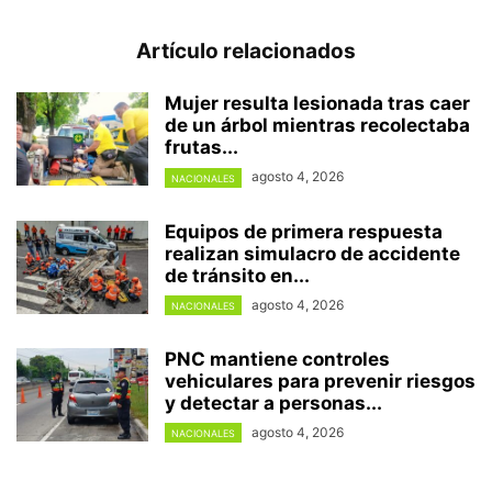
Artículo relacionados
Mujer resulta lesionada tras caer
de un árbol mientras recolectaba
frutas...
agosto 4, 2026
NACIONALES
Equipos de primera respuesta
realizan simulacro de accidente
de tránsito en...
agosto 4, 2026
NACIONALES
PNC mantiene controles
vehiculares para prevenir riesgos
y detectar a personas...
agosto 4, 2026
NACIONALES