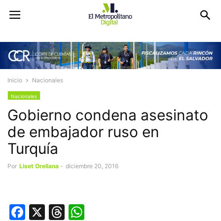
Inicio
Nacionales
Nacionales
Gobierno condena asesinato
de embajador ruso en
Turquía
Por
Liset Orellana
-
diciembre 20, 2016
Facebook
X
Threads
WhatsApp