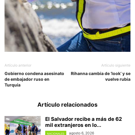
Artículo anterior
Artículo siguiente
Gobierno condena asesinato
Rihanna cambia de ‘look’ y se
de embajador ruso en
vuelve rubia
Turquía
Artículo relacionados
El Salvador recibe a más de 62
mil extranjeros en lo...
agosto 6, 2026
NACIONALES