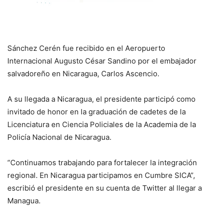
Sánchez Cerén fue recibido en el Aeropuerto
Internacional Augusto César Sandino por el embajador
salvadoreño en Nicaragua, Carlos Ascencio.
A su llegada a Nicaragua, el presidente participó como
invitado de honor en la graduación de cadetes de la
Licenciatura en Ciencia Policiales de la Academia de la
Policía Nacional de Nicaragua.
“Continuamos trabajando para fortalecer la integración
regional. En Nicaragua participamos en Cumbre SICA”,
escribió el presidente en su cuenta de Twitter al llegar a
Managua.