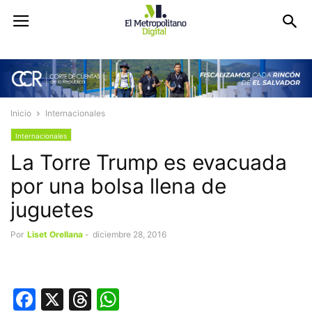
Inicio
Internacionales
Internacionales
La Torre Trump es evacuada
por una bolsa llena de
juguetes
Por
Liset Orellana
-
diciembre 28, 2016
Facebook
X
Threads
WhatsApp