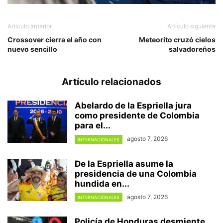
Artículo anterior
Artículo siguiente
Crossover cierra el año con
Meteorito cruzó cielos
nuevo sencillo
salvadoreños
Artículo relacionados
Abelardo de la Espriella jura
como presidente de Colombia
para el...
agosto 7, 2026
INTERNACIONALES
De la Espriella asume la
presidencia de una Colombia
hundida en...
agosto 7, 2026
INTERNACIONALES
Policía de Honduras desmiente