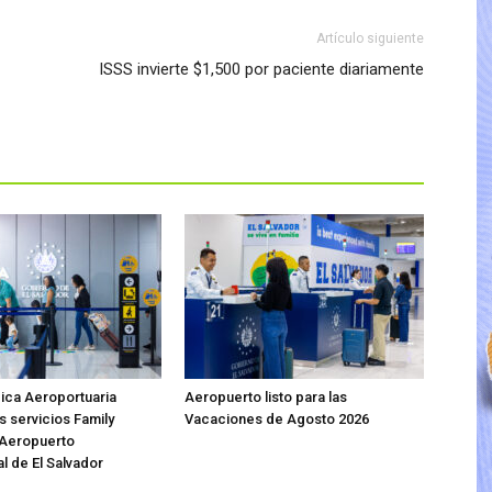
Artículo siguiente
ISSS invierte $1,500 por paciente diariamente
ica Aeroportuaria
Aeropuerto listo para las
s servicios Family
Vacaciones de Agosto 2026
 Aeropuerto
l de El Salvador