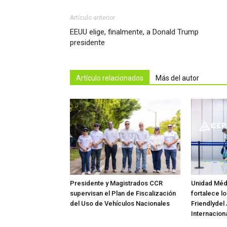
Artículo anterior
EEUU elige, finalmente, a Donald Trump
presidente
Artículo relacionados
Más del autor
Presidente y Magistrados CCR
Unidad Méd
supervisan el Plan de Fiscalización
fortalece lo
del Uso de Vehículos Nacionales
Friendlydel
Internaciona