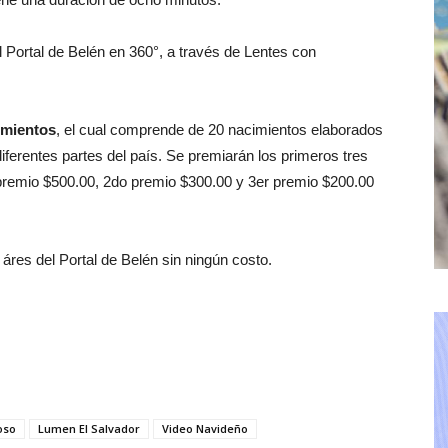
el Portal de Belén en 360°, a través de Lentes con
imientos
, el cual comprende de 20 nacimientos elaborados
iferentes partes del país. Se premiarán los primeros tres
 premio $500.00, 2do premio $300.00 y 3er premio $200.00
 áres del Portal de Belén sin ningún costo.
oso
Lumen El Salvador
Video Navideño