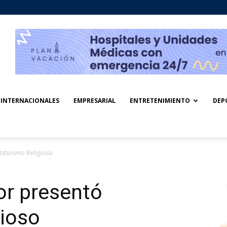
INTERNACIONALES
EMPRESARIAL
ENTRETENIMIENTO
DEP
tatuismo Religioso
or presentó
gioso