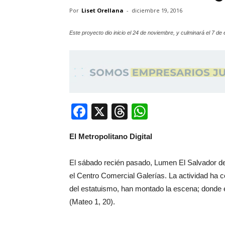
Por
Liset Orellana
-
diciembre 19, 2016
Este proyecto dio inicio el 24 de noviembre, y culminará el 7 de 
Facebook
X
Threads
WhatsApp
El Metropolitano Digital
El sábado recién pasado, Lumen El Salvador des
el Centro Comercial Galerías. La actividad ha c
del estatuismo, han montado la escena; donde 
(Mateo 1, 20).