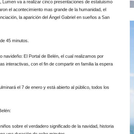
ad, Lumen va a realizar cinco presentaciones de estatuismo
ron el acontecimiento mas grande de la humanidad, el
unciación, la aparición del Ángel Gabriel en sueños a San
 de 45 minutos.
o navideño: El Portal de Belén, el cual realizamos por
 interactivas, con el fin de compartir en familia la espera
lminará el 7 de enero y está abierto al público, todos los
Belén:
iños sobre el verdadero significado de la navidad, historia
iene una duración de ocho minutos.