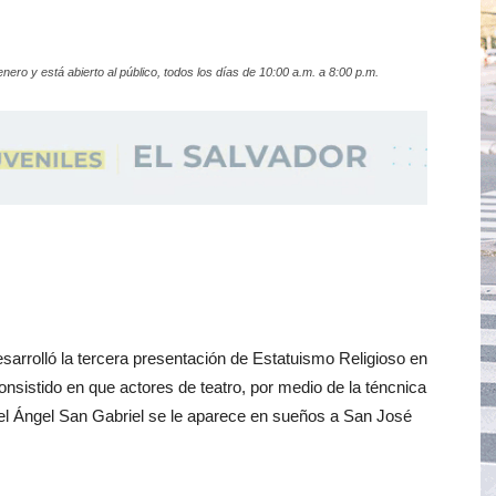
enero y está abierto al público, todos los días de 10:00 a.m. a 8:00 p.m.
arrolló la tercera presentación de Estatuismo Religioso en
onsistido en que actores de teatro, por medio de la téncnica
el Ángel San Gabriel se le aparece en sueños a San José