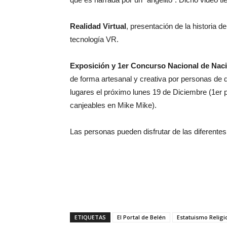
Realidad Virtual
, presentación de la historia d
tecnología VR.
Exposición y 1er Concurso Nacional de Nac
de forma artesanal y creativa por personas de d
lugares el próximo lunes 19 de Diciembre (1er
canjeables en Mike Mike).
Las personas pueden disfrutar de las diferentes
ETIQUETAS
El Portal de Belén
Estatuismo Religi