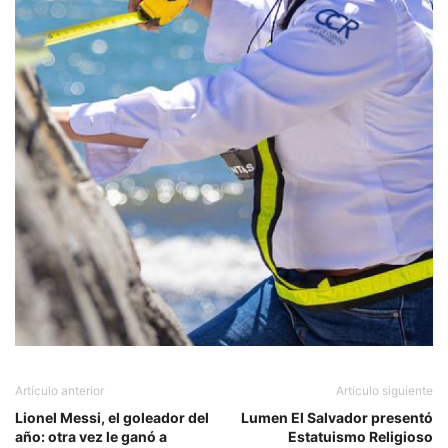
Artículo anterior
Artículo siguiente
Lionel Messi, el goleador del
Lumen El Salvador presentó
año: otra vez le ganó a
Estatuismo Religioso