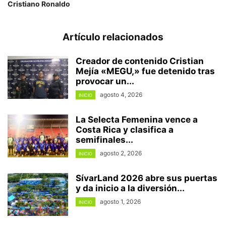
Cristiano Ronaldo
Artículo relacionados
Creador de contenido Cristian
Mejía «MEGU,» fue detenido tras
provocar un...
agosto 4, 2026
INICIO
La Selecta Femenina vence a
Costa Rica y clasifica a
semifinales...
agosto 2, 2026
INICIO
SívarLand 2026 abre sus puertas
y da inicio a la diversión...
agosto 1, 2026
INICIO