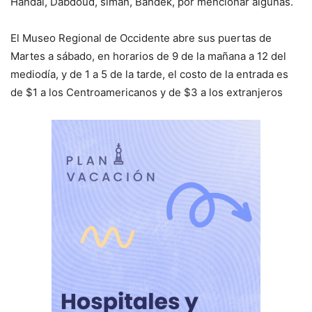
Handal, Dabdoud, simán, Bandek, por mencionar algunas.
El Museo Regional de Occidente abre sus puertas de
Martes a sábado, en horarios de 9 de la mañana a 12 del
mediodía, y de 1 a 5 de la tarde, el costo de la entrada es
de $1 a los Centroamericanos y de $3 a los extranjeros