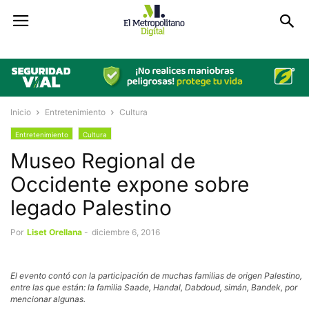
Inicio
Entretenimiento
Cultura
Entretenimiento
Cultura
Museo Regional de
Occidente expone sobre
legado Palestino
Por
Liset Orellana
-
diciembre 6, 2016
El evento contó con la participación de muchas familias de origen Palestino,
entre las que están: la familia Saade, Handal, Dabdoud, simán, Bandek, por
mencionar algunas.