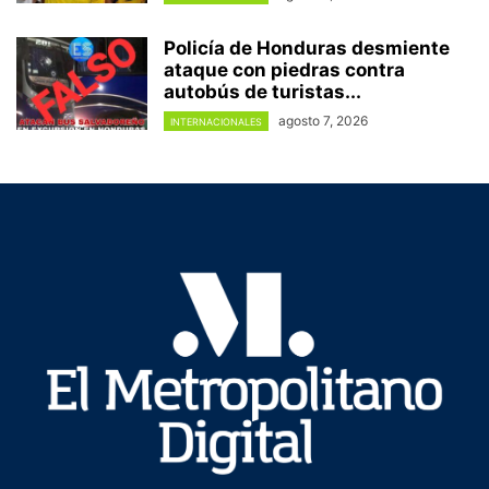
Policía de Honduras desmiente
ataque con piedras contra
autobús de turistas...
agosto 7, 2026
INTERNACIONALES