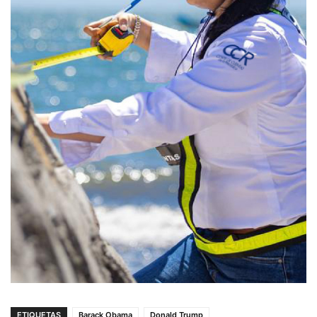
ETIQUETAS
Barack Obama
Donald Trump