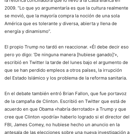
la retórica conciliadora que lo llevó a la Casa Blanca en
2009. “Lo que yo argumentaría es que la cultura realmente
se movió, que la mayoría compra la noción de una sola
América que es tolerante y diversa, abierta y llena de
energía y dinamismo”.
El propio Trump no tardó en reaccionar. «Él debe decir eso
pero yo digo: ‘De ninguna manera [hubiese ganado]'»,
escribió en Twitter la tarde del lunes bajo el argumento de
que se han perdido empleos a otros países, la irrupción
del Estado Islámico y los problema de la reforma sanitaria.
En el debate también entró Brian Fallon, que fue portavoz
de la campaña de Clinton. Escribió en Twitter que está de
acuerdo en que Obama «habría derrotado» a Trump y que
cree que Clinton «podría» haberlo logrado si el director del
FBI, James Comey, no hubiese hecho un anuncio en la
antesala de las elecciones sobre una nueva investigación a