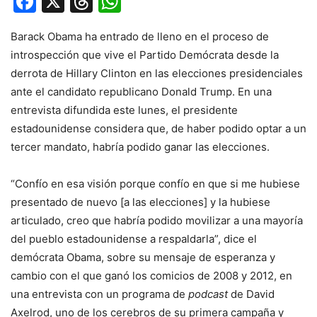
Facebook
X
Threads
WhatsApp
Barack Obama ha entrado de lleno en el proceso de
introspección que vive el Partido Demócrata desde la
derrota de Hillary Clinton en las elecciones presidenciales
ante el candidato republicano Donald Trump. En una
entrevista difundida este lunes, el presidente
estadounidense considera que, de haber podido optar a un
tercer mandato, habría podido ganar las elecciones.
“Confío en esa visión porque confío en que si me hubiese
presentado de nuevo [a las elecciones] y la hubiese
articulado, creo que habría podido movilizar a una mayoría
del pueblo estadounidense a respaldarla”, dice el
demócrata Obama, sobre su mensaje de esperanza y
cambio con el que ganó los comicios de 2008 y 2012, en
una entrevista con un programa de
podcast
de David
Axelrod, uno de los cerebros de su primera campaña y