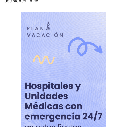
decisiones”, dice.