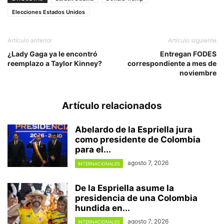
Elecciones Estados Unidos
Artículo anterior
Artículo siguiente
¿Lady Gaga ya le encontró
Entregan FODES
reemplazo a Taylor Kinney?
correspondiente a mes de
noviembre
Artículo relacionados
Abelardo de la Espriella jura
como presidente de Colombia
para el...
agosto 7, 2026
INTERNACIONALES
De la Espriella asume la
presidencia de una Colombia
hundida en...
agosto 7, 2026
INTERNACIONALES