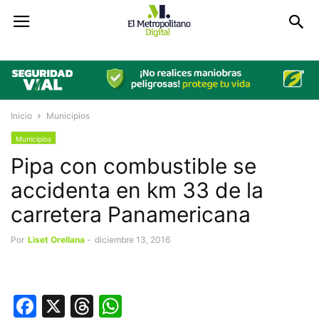
Inicio
Municipios
Municipios
Pipa con combustible se
accidenta en km 33 de la
carretera Panamericana
Por
Liset Orellana
-
diciembre 13, 2016
Facebook
X
Threads
WhatsApp