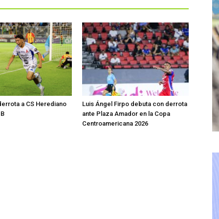
derrota a CS Herediano
Luis Ángel Firpo debuta con derrota
 B
ante Plaza Amador en la Copa
Centroamericana 2026