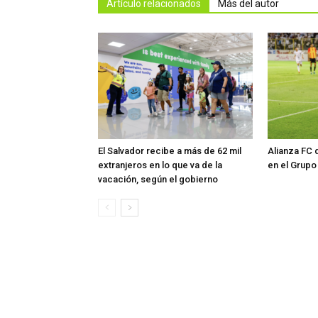
Artículo relacionados
Más del autor
El Salvador recibe a más de 62 mil
Alianza FC 
extranjeros en lo que va de la
en el Grupo
vacación, según el gobierno