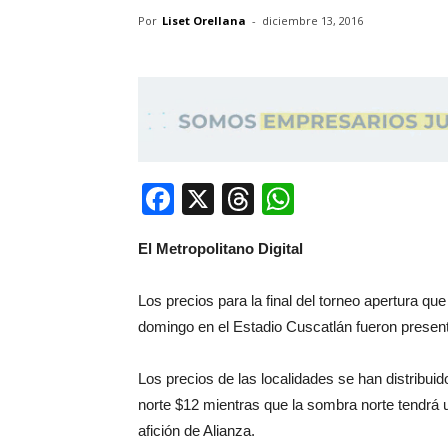
Por
Liset Orellana
-
diciembre 13, 2016
Facebook
X
Threads
WhatsApp
El Metropolitano Digital
Los precios para la final del torneo apertura que
domingo en el Estadio Cuscatlán fueron presen
Los precios de las localidades se han distribuid
norte $12 mientras que la sombra norte tendrá 
afición de Alianza.