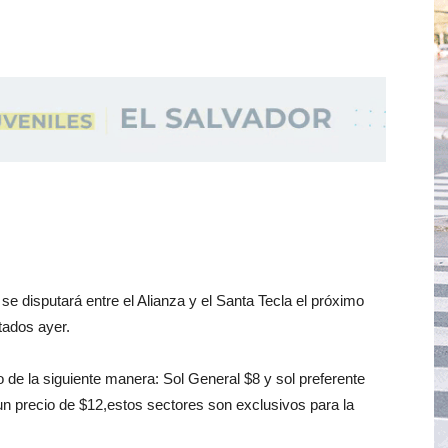
 se disputará entre el Alianza y el Santa Tecla el próximo
tados ayer.
o de la siguiente manera: Sol General $8 y sol preferente
un precio de $12,estos sectores son exclusivos para la