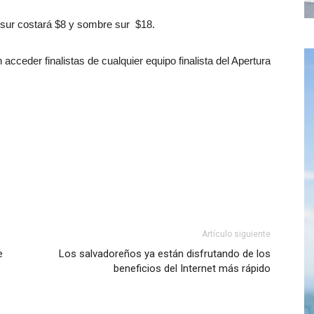
e sur costará $8 y sombre sur $18.
acceder finalistas de cualquier equipo finalista del Apertura
Artículo siguiente
e
Los salvadoreños ya están disfrutando de los
beneficios del Internet más rápido