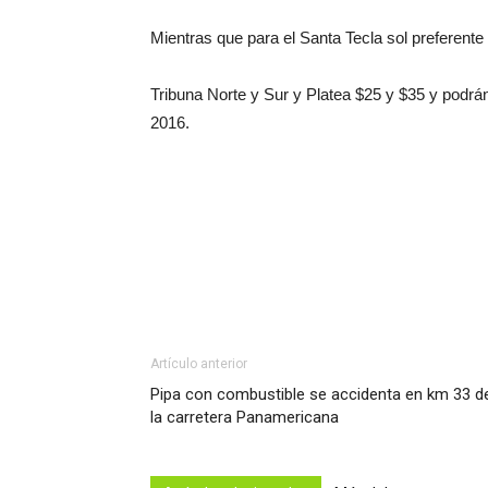
Mientras que para el Santa Tecla sol preferent
Tribuna Norte y Sur y Platea $25 y $35 y podrán 
2016.
Artículo anterior
Pipa con combustible se accidenta en km 33 d
la carretera Panamericana