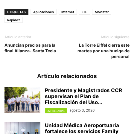
ETIQUETAS
Aplicaciones
Internet
LTE
Movistar
Rapidez
Artículo anterior
Artículo siguiente
Anuncian precios para la
La Torre Eiffel cierra este
final Alianza- Santa Tecla
martes por una huelga de
personal
Artículo relacionados
Presidente y Magistrados CCR
supervisan el Plan de
Fiscalización del Uso...
agosto 3, 2026
EMPRESARIAL
Unidad Médica Aeroportuaria
fortalece los servicios Family