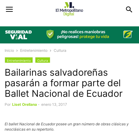
Inicio
Entretenimiento
Cultura
Entretenimiento
Cultura
Bailarinas salvadoreñas
pasarán a formar parte del
Ballet Nacional de Ecuador
Por
Liset Orellana
-
enero 13, 2017
El ballet Nacional de Ecuador posee un gran número de obras clásicas y
neoclásicas en su repertorio.