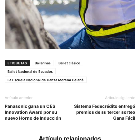
ETIQUETAS
Bailarinas
Ballet clásico
Ballet Nacional de Ecuador.
La Escuela Nacional de Danza Morena Celarié
Artículo anterior
Artículo siguiente
Panasonic gana un CES
Sistema Fedecrédito entregó
Innovation Award por su
premios de su tercer sorteo
nuevo Horno de Inducción
Gana Fácil
Artículo relacionados