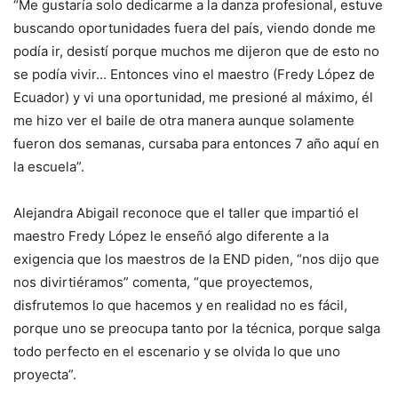
“Me gustaría solo dedicarme a la danza profesional, estuve
buscando oportunidades fuera del país, viendo donde me
podía ir, desistí porque muchos me dijeron que de esto no
se podía vivir… Entonces vino el maestro (Fredy López de
Ecuador) y vi una oportunidad, me presioné al máximo, él
me hizo ver el baile de otra manera aunque solamente
fueron dos semanas, cursaba para entonces 7 año aquí en
la escuela”.
Alejandra Abigail reconoce que el taller que impartió el
maestro Fredy López le enseñó algo diferente a la
exigencia que los maestros de la END piden, “nos dijo que
nos divirtiéramos” comenta, “que proyectemos,
disfrutemos lo que hacemos y en realidad no es fácil,
porque uno se preocupa tanto por la técnica, porque salga
todo perfecto en el escenario y se olvida lo que uno
proyecta”.