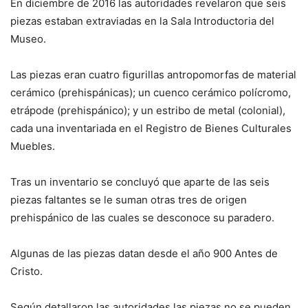
En diciembre de 2016 las autoridades revelaron que seis
piezas estaban extraviadas en la Sala Introductoria del
Museo.
Las piezas eran cuatro figurillas antropomorfas de material
cerámico (prehispánicas); un cuenco cerámico polícromo,
etrápode (prehispánico); y un estribo de metal (colonial),
cada una inventariada en el Registro de Bienes Culturales
Muebles.
Tras un inventario se concluyó que aparte de las seis
piezas faltantes se le suman otras tres de origen
prehispánico de las cuales se desconoce su paradero.
Algunas de las piezas datan desde el año 900 Antes de
Cristo.
Según detallaron las autoridades las piezas no se pueden