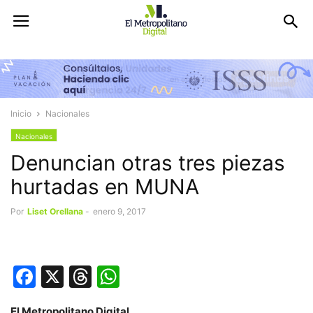
Inicio
Nacionales
Nacionales
Denuncian otras tres piezas
hurtadas en MUNA
Por
Liset Orellana
-
enero 9, 2017
Facebook
X
Threads
WhatsApp
El Metropolitano Digital