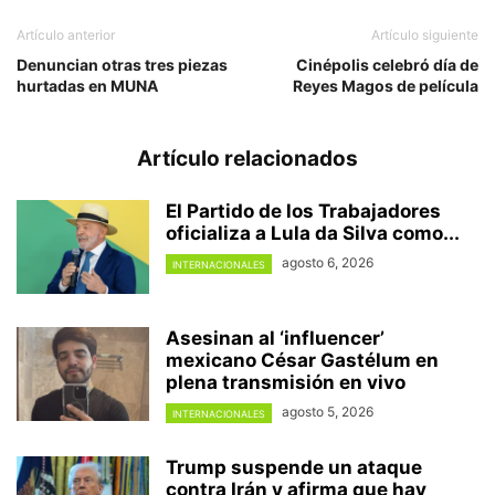
Artículo anterior
Artículo siguiente
Denuncian otras tres piezas
Cinépolis celebró día de
hurtadas en MUNA
Reyes Magos de película
Artículo relacionados
El Partido de los Trabajadores
oficializa a Lula da Silva como...
agosto 6, 2026
INTERNACIONALES
Asesinan al ‘influencer’
mexicano César Gastélum en
plena transmisión en vivo
agosto 5, 2026
INTERNACIONALES
Trump suspende un ataque
contra Irán y afirma que hay