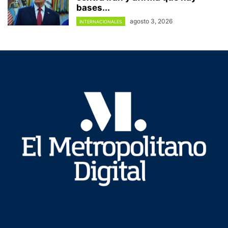
bases...
agosto 3, 2026
INTERNACIONALES