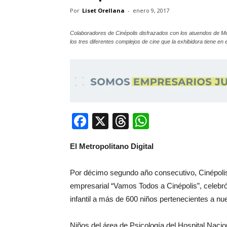
Por
Liset Orellana
-
enero 9, 2017
Colaboradores de Cinépolis disfrazados con los atuendos de Mel
los tres diferentes complejos de cine que la exhibidora tiene en e
Facebook
X
Threads
WhatsApp
El Metropolitano Digital
Por décimo segundo año consecutivo, Cinépolis
empresarial “Vamos Todos a Cinépolis”, celebr
infantil a más de 600 niños pertenecientes a nue
Niños del área de Psicología del Hospital Naci