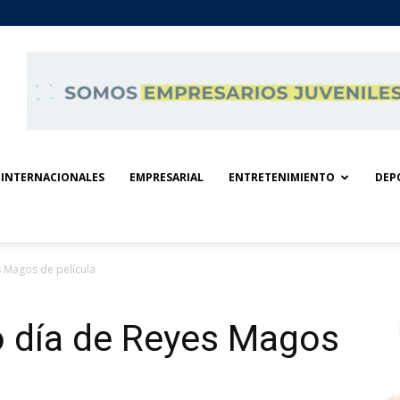
INTERNACIONALES
EMPRESARIAL
ENTRETENIMIENTO
DEP
s Magos de película
ó día de Reyes Magos