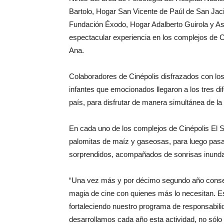
Bartolo, Hogar San Vicente de Paúl de San Jacin
Fundación Éxodo, Hogar Adalberto Guirola y A
espectacular experiencia en los complejos de Ci
Ana.
Colaboradores de Cinépolis disfrazados con los
infantes que emocionados llegaron a los tres dif
país, para disfrutar de manera simultánea de la
En cada uno de los complejos de Cinépolis El Sa
palomitas de maíz y gaseosas, para luego pasar
sorprendidos, acompañados de sonrisas inundaro
“Una vez más y por décimo segundo año consecut
magia de cine con quienes más lo necesitan. Es
fortaleciendo nuestro programa de responsabili
desarrollamos cada año esta actividad, no sólo 