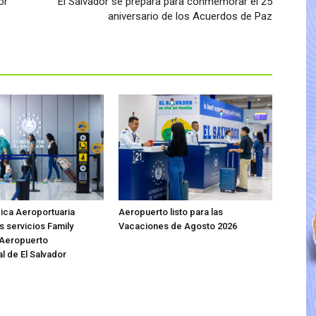
or
El Salvador se prepara para conmemorar el 25
aniversario de los Acuerdos de Paz
ica Aeroportuaria
Aeropuerto listo para las
s servicios Family
Vacaciones de Agosto 2026
 Aeropuerto
l de El Salvador