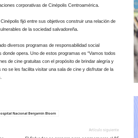
aciones corporativas de Cinépolis Centroamérica.
inépolis fijó entre sus objetivos construir una relación de
ulnerables de la sociedad salvadoreña.
lado diversos programas de responsabilidad social
ses donde opera. Uno de estos programas es “Vamos todos
nes de cine gratuitas con el propósito de brindar alegría y
o se les facilita visitar una sala de cine y disfrutar de la
.
ospital Nacional Benjamín Bloom
Artículo siguiente