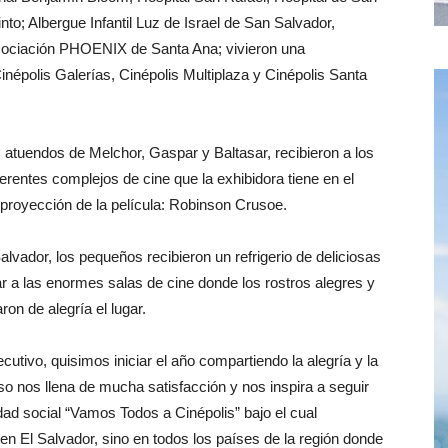
to; Albergue Infantil Luz de Israel de San Salvador,
sociación PHOENIX de Santa Ana; vivieron una
népolis Galerías, Cinépolis Multiplaza y Cinépolis Santa
 atuendos de Melchor, Gaspar y Baltasar, recibieron a los
erentes complejos de cine que la exhibidora tiene en el
 proyección de la película: Robinson Crusoe.
lvador, los pequeños recibieron un refrigerio de deliciosas
 a las enormes salas de cine donde los rostros alegres y
n de alegría el lugar.
ivo, quisimos iniciar el año compartiendo la alegría y la
o nos llena de mucha satisfacción y nos inspira a seguir
dad social “Vamos Todos a Cinépolis” bajo el cual
en El Salvador, sino en todos los países de la región donde