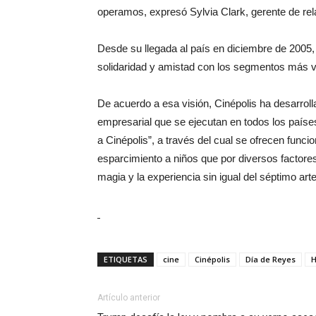
operamos, expresó Sylvia Clark, gerente de rel
Desde su llegada al país en diciembre de 2005, C
solidaridad y amistad con los segmentos más v
De acuerdo a esa visión, Cinépolis ha desarrol
empresarial que se ejecutan en todos los paí
a Cinépolis”, a través del cual se ofrecen funcio
esparcimiento a niños que por diversos factores n
magia y la experiencia sin igual del séptimo arte
ETIQUETAS
cine
Cinépolis
Día de Reyes
H
Artículo anterior