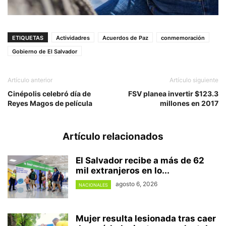
ETIQUETAS
Actividadres
Acuerdos de Paz
conmemoración
Gobierno de El Salvador
Artículo anterior
Artículo siguiente
Cinépolis celebró día de
FSV planea invertir $123.3
Reyes Magos de película
millones en 2017
Artículo relacionados
El Salvador recibe a más de 62
mil extranjeros en lo...
agosto 6, 2026
NACIONALES
Mujer resulta lesionada tras caer