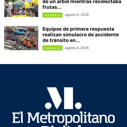
de un árbol mientras recolectaba
frutas...
agosto 4, 2026
NACIONALES
Equipos de primera respuesta
realizan simulacro de accidente
de tránsito en...
agosto 4, 2026
NACIONALES