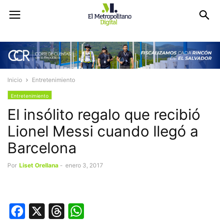
Inicio
Entretenimiento
Entretenimiento
El insólito regalo que recibió
Lionel Messi cuando llegó a
Barcelona
Por
Liset Orellana
-
enero 3, 2017
Facebook
X
Threads
WhatsApp