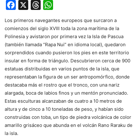
Facebook
X
Threads
WhatsApp
Los primeros navegantes europeos que surcaron a
comienzos del siglo XVIII toda la zona marítima de la
Polinesia y avistaron por primera vez la Isla de Pascua
(también llamada “Rapa Nui” en idioma local), quedaron
sorprendidos cuando pusieron los pies en este territorio
insular en forma de triángulo. Descubrieron cerca de 900
estatuas distribuidas en varios puntos de la isla, que
representaban la figura de un ser antropomórfico, donde
destacaba más el rostro que el tronco, con una nariz
alargada, boca de labios finos y un mentón pronunciado.
Estas esculturas alcanzaban de cuatro a 10 metros de
altura y de cinco a 10 toneladas de peso, y habían sido
construidas con toba, un tipo de piedra volcánica de color
amarillo grisáceo que abunda en el volcán Rano Raraku de
la isla.