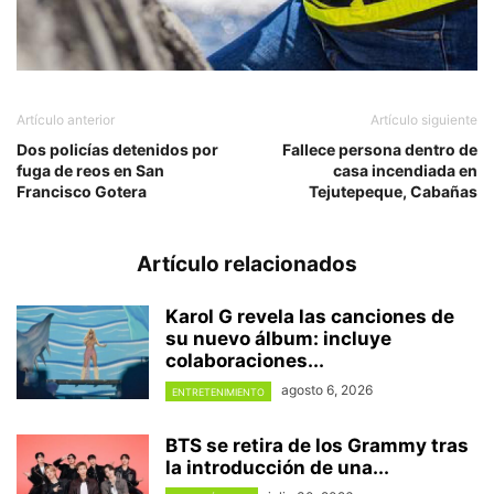
Artículo anterior
Artículo siguiente
Dos policías detenidos por
Fallece persona dentro de
fuga de reos en San
casa incendiada en
Francisco Gotera
Tejutepeque, Cabañas
Artículo relacionados
Karol G revela las canciones de
su nuevo álbum: incluye
colaboraciones...
agosto 6, 2026
ENTRETENIMIENTO
BTS se retira de los Grammy tras
la introducción de una...