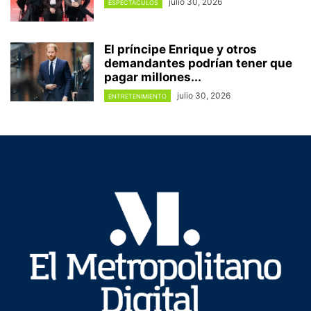
julio 30, 2026
ESPECTÁCULOS
El príncipe Enrique y otros
demandantes podrían tener que
pagar millones...
julio 30, 2026
ENTRETENIMIENTO