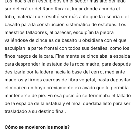
Los moais eran esculpidos en el sector más alto del lado
sur del cráter del Rano Raraku, lugar donde abunda el
toba, material que resultó ser más apto que la escoria o el
basalto para la construcción sistemática de estatuas. Los
maestros talladores, al parecer, esculpían la piedra
valiéndose de cinceles de basalto u obsidiana con el que
esculpían la parte frontal con todos sus detalles, como los
finos rasgos de la cara. Finalmente se cincelaba la espalda
para desprender la estatua de la roca madre, para después
deslizarla por la ladera hacia la base del cerro, mediante
maderos y firmes cuerdas de fibra vegetal, hasta depositar
el moai en un hoyo previamente excavado que le permitía
mantenerse de pie. En esa posición se terminaba el tallado
de la espalda de la estatua y el moai quedaba listo para ser
trasladado a su destino final.
Cómo se movieron los moais?