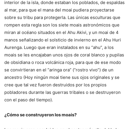
interior de la isla, donde estaban los poblados, de espaldas
al mar, para que el mana del moai pudiera proyectarse
sobre su tribu para protegerla. Las únicas esculturas que
rompen esta regla son los siete moais astronómicos que
miran al océano situados en el Ahu Akivi, y un moai de 4
manos señalizando el solsticio de invierno en el Ahu Huri
Aurenga. Luego que eran instalados en su “ahu”, a los
moais se les encajaban unos ojos de coral blanco y pupilas
de obsidiana o roca volcánica roja, para que de ese modo
se convirtieran en el “aringa ora” (“rostro vivo”) de un
ancestro (Hoy ningún moai tiene sus ojos originales y se
cree que tal vez fueron destruidos por los propios
pobladores durante las guerras tribales o se destruyeron
con el paso del tiempo).
¿Cómo se construyeron los moais?