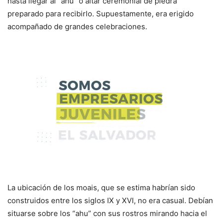
hasta llegar al “ahu” o altar ceremonial de piedra
preparado para recibirlo. Supuestamente, era erigido
acompañado de grandes celebraciones.
La ubicación de los moais, que se estima habrían sido
construidos entre los siglos IX y XVI, no era casual. Debían
situarse sobre los “ahu” con sus rostros mirando hacia el