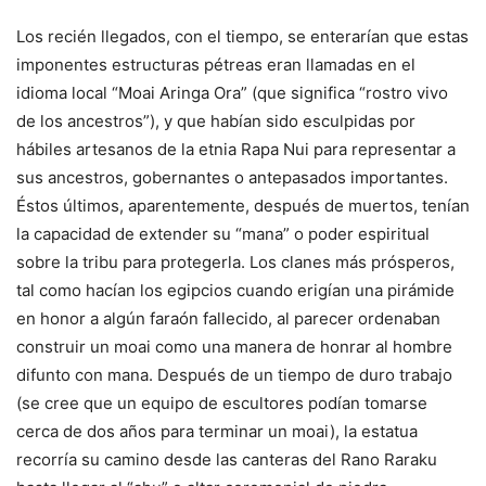
Los recién llegados, con el tiempo, se enterarían que estas
imponentes estructuras pétreas eran llamadas en el
idioma local “Moai Aringa Ora” (que significa “rostro vivo
de los ancestros”), y que habían sido esculpidas por
hábiles artesanos de la etnia Rapa Nui para representar a
sus ancestros, gobernantes o antepasados importantes.
Éstos últimos, aparentemente, después de muertos, tenían
la capacidad de extender su “mana” o poder espiritual
sobre la tribu para protegerla. Los clanes más prósperos,
tal como hacían los egipcios cuando erigían una pirámide
en honor a algún faraón fallecido, al parecer ordenaban
construir un moai como una manera de honrar al hombre
difunto con mana. Después de un tiempo de duro trabajo
(se cree que un equipo de escultores podían tomarse
cerca de dos años para terminar un moai), la estatua
recorría su camino desde las canteras del Rano Raraku