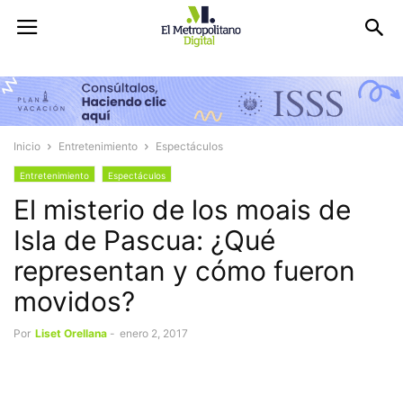
Inicio
Entretenimiento
Espectáculos
Entretenimiento
Espectáculos
El misterio de los moais de
Isla de Pascua: ¿Qué
representan y cómo fueron
movidos?
Por
Liset Orellana
-
enero 2, 2017