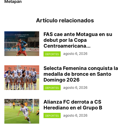
Metapán
Artículo relacionados
FAS cae ante Motagua en su
debut por la Copa
Centroamericana...
agosto 6, 2026
DEPORTES
Selecta Femenina conquista la
medalla de bronce en Santo
Domingo 2026
agosto 6, 2026
DEPORTES
Alianza FC derrota a CS
Herediano en el Grupo B
agosto 6, 2026
DEPORTES