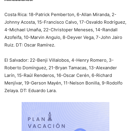
Costa Rica: 18-Patrick Pemberton, 6-Allan Miranda, 2-
Johnny Acosta, 15-Francisco Calvo, 17-Osvaldo Rodríguez,
4-Michael Umaña, 22-Christoper Meneses, 14-Randall
Azofeifa, 10-Marvin Angulo, 8-Deyver Vega, 7-John Jairo
Ruiz. DT: Oscar Ramírez.
El Salvador: 22-Benji Villalobos, 4-Henry Romero, 3-
Roberto Domínguez, 21-Bryan Tamacas, 13-Alexander
Larín, 15-Raúl Renderos, 16-Oscar Cerén, 6-Richard
Menjívar, 19-Gerson Mayén, 11-Nelson Bonilla, 9-Rodolfo
Zelaya. DT: Eduardo Lara.