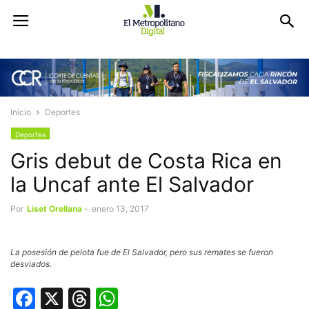
Inicio
Deportes
Deportes
Gris debut de Costa Rica en
la Uncaf ante El Salvador
Por
Liset Orellana
-
enero 13, 2017
La posesión de pelota fue de El Salvador, pero sus remates se fueron
desviados.
Facebook
X
Threads
WhatsApp