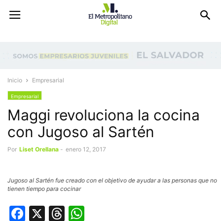
Inicio
Empresarial
Empresarial
Maggi revoluciona la cocina
con Jugoso al Sartén
Por
Liset Orellana
-
enero 12, 2017
Jugoso al Sartén fue creado con el objetivo de ayudar a las personas que no
tienen tiempo para cocinar
Facebook
X
Threads
WhatsApp