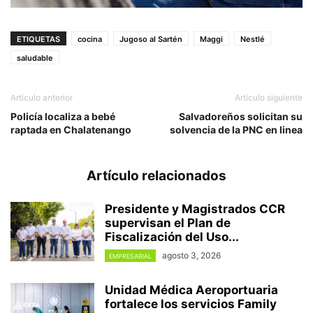
ETIQUETAS
cocina
Jugoso al Sartén
Maggi
Nestlé
saludable
Artículo anterior
Artículo siguiente
Policía localiza a bebé
Salvadoreños solicitan su
raptada en Chalatenango
solvencia de la PNC en linea
Artículo relacionados
Presidente y Magistrados CCR
supervisan el Plan de
Fiscalización del Uso...
agosto 3, 2026
EMPRESARIAL
Unidad Médica Aeroportuaria
fortalece los servicios Family