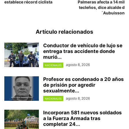
establece récord ciclista
Palmeras afecta a 14 mil
tecleños, dice alcalde d
´Aubuisson
Artículo relacionados
Conductor de vehículo de lujo se
entrega tras accidente donde
murió...
agosto 8, 2026
NACIONALES
Profesor es condenado a 20 años
de prisión por agredir
sexualmente...
agosto 8, 2026
NACIONALES
Incorporan 581 nuevos soldados
a la Fuerza Armada tras
completar 24...