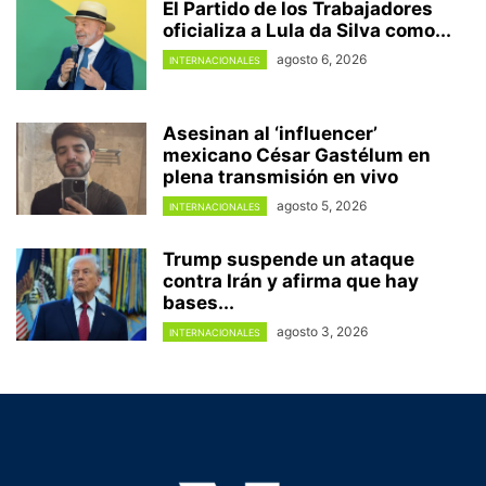
El Partido de los Trabajadores
oficializa a Lula da Silva como...
agosto 6, 2026
INTERNACIONALES
Asesinan al ‘influencer’
mexicano César Gastélum en
plena transmisión en vivo
agosto 5, 2026
INTERNACIONALES
Trump suspende un ataque
contra Irán y afirma que hay
bases...
agosto 3, 2026
INTERNACIONALES