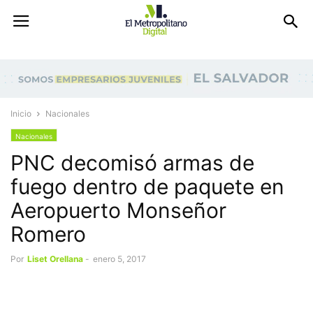
Inicio
Nacionales
Nacionales
PNC decomisó armas de
fuego dentro de paquete en
Aeropuerto Monseñor
Romero
Por
Liset Orellana
-
enero 5, 2017