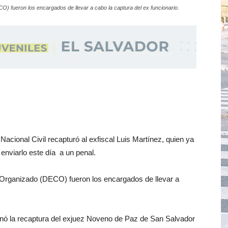
O) fueron los encargados de llevar a cabo la captura del ex funcionario.
a Nacional Civil recapturó al exfiscal Luis Martínez, quien ya
 enviarlo este día a un penal.
n Organizado (DECO) fueron los encargados de llevar a
nó la recaptura del exjuez Noveno de Paz de San Salvador