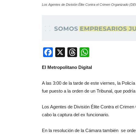
Los Agentes de División Élite Contra el Crimen Organizado (DEC
Facebook
X
Threads
WhatsApp
El Metropolitano Digital
A las 3:00 de la tarde de este viernes, la Policí
fue puesto a la orden de un Tribunal, que podría
Los Agentes de División Élite Contra el Crime
cabo la captura del ex funcionario.
En la resolución de la Cámara también se orde