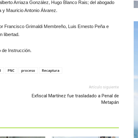
alberto Arriaza González, Hugo Blanco Rais; del abogado
a y Mauricio Antonio Álvarez.
tor Francisco Grimaldi Membreño, Luis Ernesto Peña e
 libertad.
 de Instrucción.
l
PNC
proceso
Recaptura
Artículo siguiente
Exfiscal Martínez fue trasladado a Penal de
Metapán