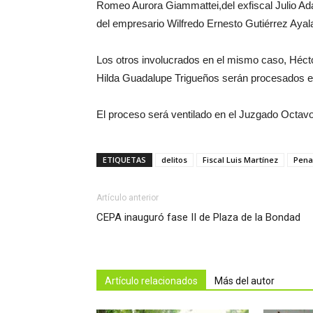
Romeo Aurora Giammattei,del exfiscal Julio Ad
del empresario Wilfredo Ernesto Gutiérrez Ayal
Los otros involucrados en el mismo caso, Héc
Hilda Guadalupe Trigueños serán procesados en
El proceso será ventilado en el Juzgado Octavo
ETIQUETAS
delitos
Fiscal Luis Martínez
Pena
Artículo anterior
CEPA inauguró fase II de Plaza de la Bondad
Artículo relacionados
Más del autor