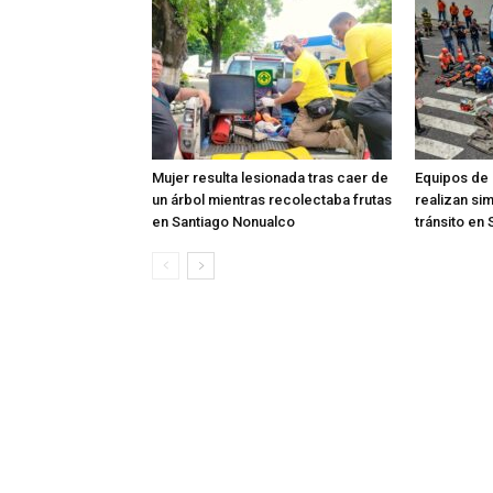
Mujer resulta lesionada tras caer de
Equipos de
un árbol mientras recolectaba frutas
realizan si
en Santiago Nonualco
tránsito en