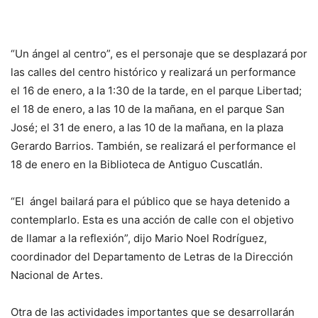
“Un ángel al centro”, es el personaje que se desplazará por
las calles del centro histórico y realizará un performance
el 16 de enero, a la 1:30 de la tarde, en el parque Libertad;
el 18 de enero, a las 10 de la mañana, en el parque San
José; el 31 de enero, a las 10 de la mañana, en la plaza
Gerardo Barrios. También, se realizará el performance el
18 de enero en la Biblioteca de Antiguo Cuscatlán.
“El ángel bailará para el público que se haya detenido a
contemplarlo. Esta es una acción de calle con el objetivo
de llamar a la reflexión”, dijo Mario Noel Rodríguez,
coordinador del Departamento de Letras de la Dirección
Nacional de Artes.
Otra de las actividades importantes que se desarrollarán