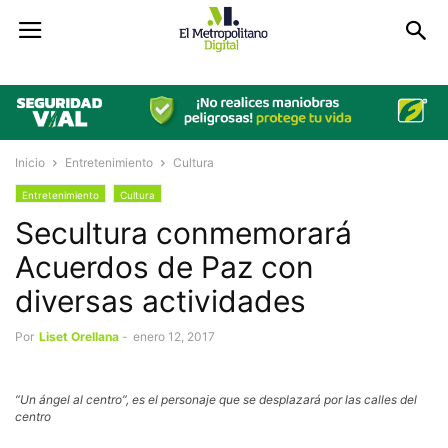
Inicio
Entretenimiento
Cultura
Entretenimiento
Cultura
Secultura conmemorará
Acuerdos de Paz con
diversas actividades
Por
Liset Orellana
-
enero 12, 2017
“Un ángel al centro”, es el personaje que se desplazará por las calles del
centro