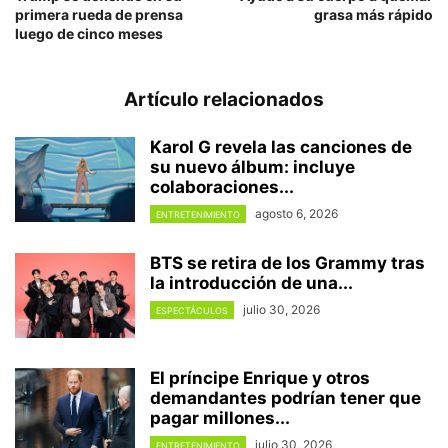
primera rueda de prensa
grasa más rápido
luego de cinco meses
Artículo relacionados
Karol G revela las canciones de
su nuevo álbum: incluye
colaboraciones...
agosto 6, 2026
ENTRETENIMIENTO
BTS se retira de los Grammy tras
la introducción de una...
julio 30, 2026
ESPECTÁCULOS
El príncipe Enrique y otros
demandantes podrían tener que
pagar millones...
julio 30, 2026
ENTRETENIMIENTO