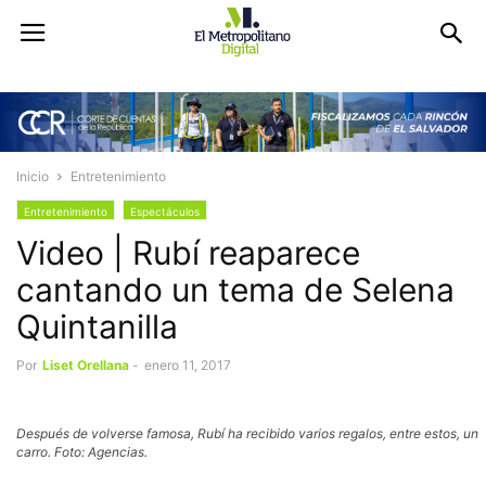
Inicio
Entretenimiento
Entretenimiento
Espectáculos
Video | Rubí reaparece
cantando un tema de Selena
Quintanilla
Por
Liset Orellana
-
enero 11, 2017
Después de volverse famosa, Rubí ha recibido varios regalos, entre estos, un
carro. Foto: Agencias.