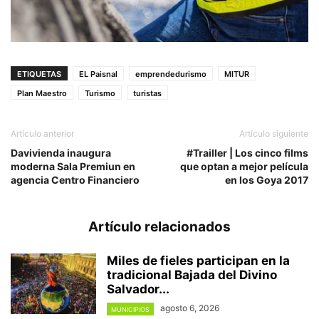
ETIQUETAS
EL Paisnal
emprendedurismo
MITUR
Plan Maestro
Turismo
turistas
Artículo anterior
Artículo siguiente
Davivienda inaugura
#Trailler | Los cinco films
moderna Sala Premiun en
que optan a mejor película
agencia Centro Financiero
en los Goya 2017
Artículo relacionados
Miles de fieles participan en la
tradicional Bajada del Divino
Salvador...
agosto 6, 2026
MUNICIPIOS