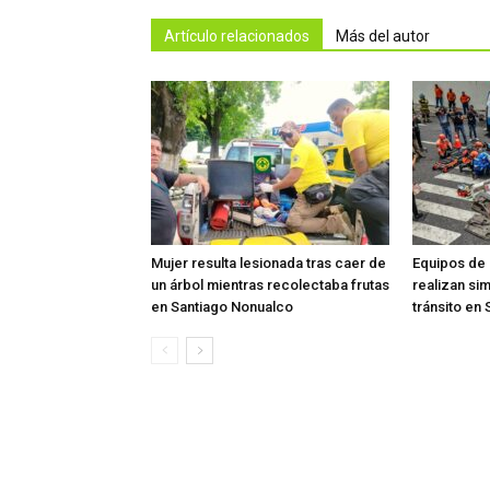
Artículo relacionados
Más del autor
Mujer resulta lesionada tras caer de
Equipos de
un árbol mientras recolectaba frutas
realizan si
en Santiago Nonualco
tránsito en