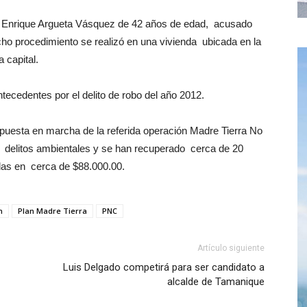
y Enrique Argueta Vásquez de 42 años de edad, acusado
icho procedimiento se realizó en una vivienda ubicada en la
a capital.
tecedentes por el delito de robo del año 2012.
a puesta en marcha de la referida operación Madre Tierra No
r delitos ambientales y se han recuperado cerca de 20
das en cerca de $88.000.00.
n
Plan Madre Tierra
PNC
Artículo siguiente
Luis Delgado competirá para ser candidato a
alcalde de Tamanique