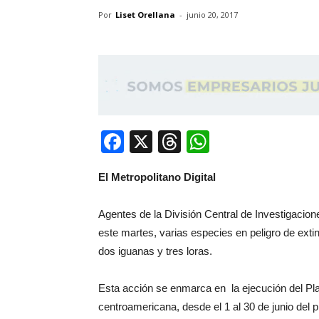
Por
Liset Orellana
-
junio 20, 2017
Facebook
X
Threads
WhatsApp
El Metropolitano Digital
Agentes de la División Central de Investigacion
este martes, varias especies en peligro de exti
dos iguanas y tres loras.
Esta acción se enmarca en la ejecución del Pla
centroamericana, desde el 1 al 30 de junio del 