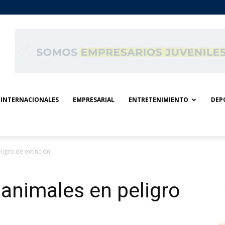
INTERNACIONALES
EMPRESARIAL
ENTRETENIMIENTO
DEP
ligro de extinción
 animales en peligro