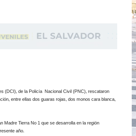
es (DCI), de la Policía Nacional Civil (PNC), rescataron
nción, entre ellas dos guaras rojas, dos monos cara blanca,
n Madre Tierra No 1 que se desarrolla en la región
presente año.