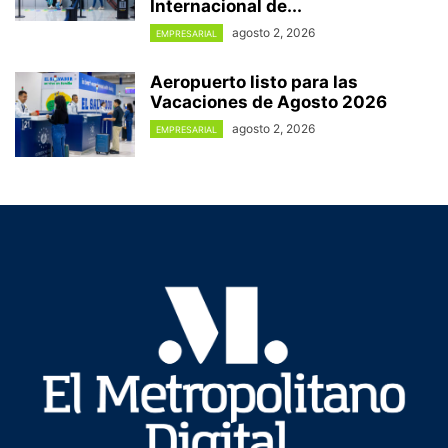
Internacional de...
agosto 2, 2026
EMPRESARIAL
Aeropuerto listo para las
Vacaciones de Agosto 2026
agosto 2, 2026
EMPRESARIAL