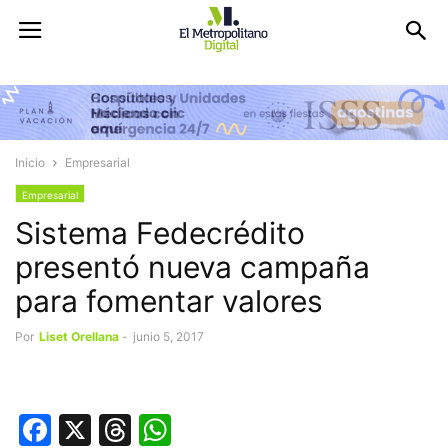
Inicio
Empresarial
Empresarial
Sistema Fedecrédito
presentó nueva campaña
para fomentar valores
Por
Liset Orellana
-
junio 5, 2017
Facebook
X
Threads
WhatsApp