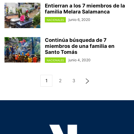
Entierran a los 7 miembros de la
familia Melara Salamanca
junio 6, 2020
NACIONALES
Continúa búsqueda de 7
miembros de una familia en
Santo Tomás
junio 4, 2020
NACIONALES
1
2
3