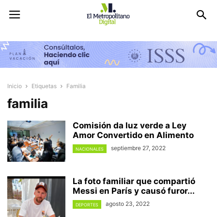
Inicio
Etiquetas
Familia
familia
Comisión da luz verde a Ley
Amor Convertido en Alimento
septiembre 27, 2022
NACIONALES
La foto familiar que compartió
Messi en París y causó furor...
agosto 23, 2022
DEPORTES