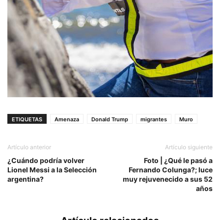
ETIQUETAS
Amenaza
Donald Trump
migrantes
Muro
Artículo anterior
Artículo siguiente
¿Cuándo podría volver
Foto | ¿Qué le pasó a
Lionel Messi a la Selección
Fernando Colunga?; luce
argentina?
muy rejuvenecido a sus 52
años