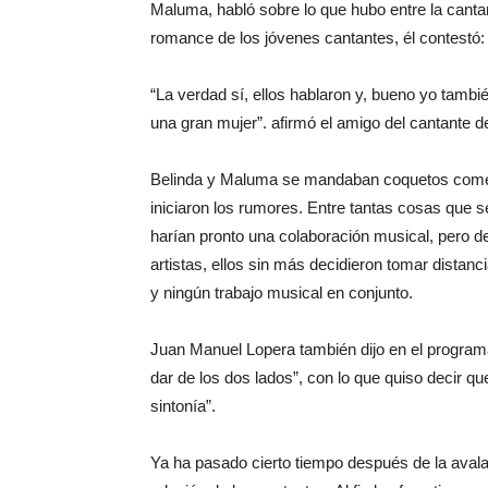
Maluma, habló sobre lo que hubo entre la canta
romance de los jóvenes cantantes, él contestó:
“La verdad sí, ellos hablaron y, bueno yo tambi
una gran mujer”. afirmó el amigo del cantante 
Belinda y Maluma se mandaban coquetos coment
iniciaron los rumores. Entre tantas cosas que se
harían pronto una colaboración musical, pero d
artistas, ellos sin más decidieron tomar distanci
y ningún trabajo musical en conjunto.
Juan Manuel Lopera también dijo en el programa
dar de los dos lados”, con lo que quiso decir 
sintonía”.
Ya ha pasado cierto tiempo después de la avala