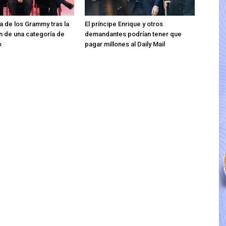
ra de los Grammy tras la
El príncipe Enrique y otros
n de una categoría de
demandantes podrían tener que
o
pagar millones al Daily Mail