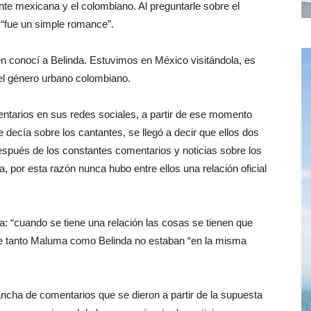
nte mexicana y el colombiano. Al preguntarle sobre el
 “fue un simple romance”.
én conocí a Belinda. Estuvimos en México visitándola, es
del género urbano colombiano.
arios en sus redes sociales, a partir de ese momento
 decía sobre los cantantes, se llegó a decir que ellos dos
espués de los constantes comentarios y noticias sobre los
a, por esta razón nunca hubo entre ellos una relación oficial
: “cuando se tiene una relación las cosas se tienen que
que tanto Maluma como Belinda no estaban “en la misma
ncha de comentarios que se dieron a partir de la supuesta