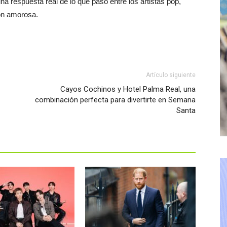
 una respuesta real de lo que pasó entre los artistas pop,
ión amorosa.
Artículo siguiente
Cayos Cochinos y Hotel Palma Real, una
combinación perfecta para divertirte en Semana
Santa