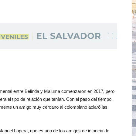
imental entre Belinda y Maluma comenzaron en 2017, pero
ra el tipo de relación que tenían. Con el paso del tiempo,
emente un amigo muy cercano al colombiano aclaró las
Manuel Lopera, que es uno de los amigos de infancia de