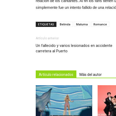
relación de los cantantes. Al fin los fans tienen
simplemente fue un intento fallido de una relac
ETIQUETAS
Belinda
Maluma
Romance
Artículo anterior
Un fallecido y varios lesionados en accidente
carretera al Puerto
Artículo relacionados
Más del autor