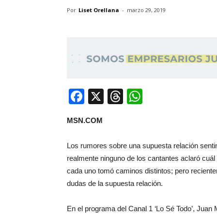
Por
Liset Orellana
-
marzo 29, 2019
Facebook
X
Threads
WhatsApp
MSN.COM
Los rumores sobre una supuesta relación sent
realmente ninguno de los cantantes aclaró cuál e
cada uno tomó caminos distintos; pero recient
dudas de la supuesta relación.
En el programa del Canal 1 ‘Lo Sé Todo’, Juan 