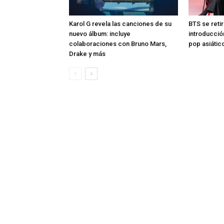
Karol G revela las canciones de su
BTS se reti
nuevo álbum: incluye
introducció
colaboraciones con Bruno Mars,
pop asiátic
Drake y más