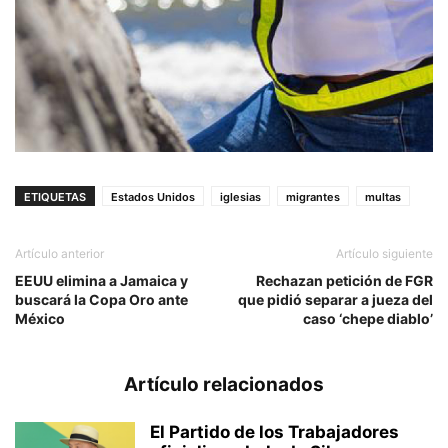
ETIQUETAS
Estados Unidos
iglesias
migrantes
multas
Artículo anterior
Artículo siguiente
EEUU elimina a Jamaica y
Rechazan petición de FGR
buscará la Copa Oro ante
que pidió separar a jueza del
México
caso ‘chepe diablo’
Artículo relacionados
El Partido de los Trabajadores