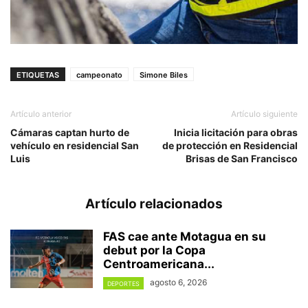
ETIQUETAS
campeonato
Simone Biles
Artículo anterior
Artículo siguiente
Cámaras captan hurto de
Inicia licitación para obras
vehículo en residencial San
de protección en Residencial
Luis
Brisas de San Francisco
Artículo relacionados
FAS cae ante Motagua en su
debut por la Copa
Centroamericana...
agosto 6, 2026
DEPORTES