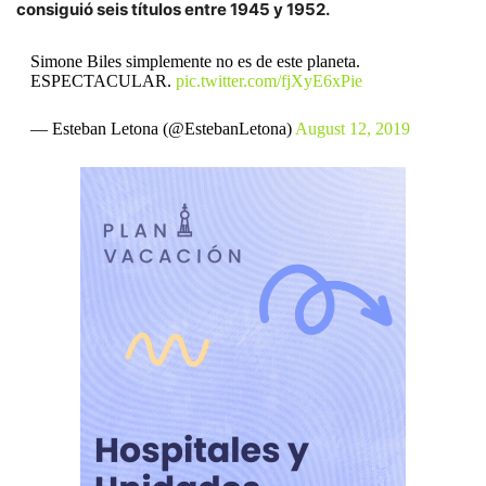
consiguió seis títulos entre 1945 y 1952.
Simone Biles simplemente no es de este planeta.
ESPECTACULAR.
pic.twitter.com/fjXyE6xPie
— Esteban Letona (@EstebanLetona)
August 12, 2019