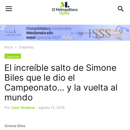
Inicio
Deportes
Deportes
El increíble salto de Simone
Biles que le dio el
Campeonato… y la vuelta al
mundo
Por
Liset Orellana
-
agosto 13, 2019
Simone Biles