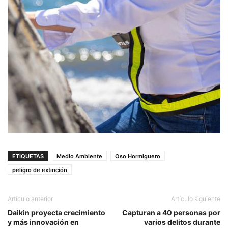
ETIQUETAS
Medio Ambiente
Oso Hormiguero
peligro de extinción
Artículo anterior
Artículo siguiente
Daikin proyecta crecimiento
Capturan a 40 personas por
y más innovación en
varios delitos durante