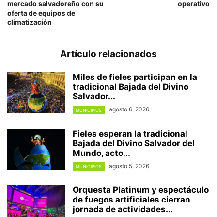
mercado salvadoreño con su
operativo
oferta de equipos de
climatización
Artículo relacionados
Miles de fieles participan en la
tradicional Bajada del Divino
Salvador...
agosto 6, 2026
MUNICIPIOS
Fieles esperan la tradicional
Bajada del Divino Salvador del
Mundo, acto...
agosto 5, 2026
MUNICIPIOS
Orquesta Platinum y espectáculo
de fuegos artificiales cierran
jornada de actividades...