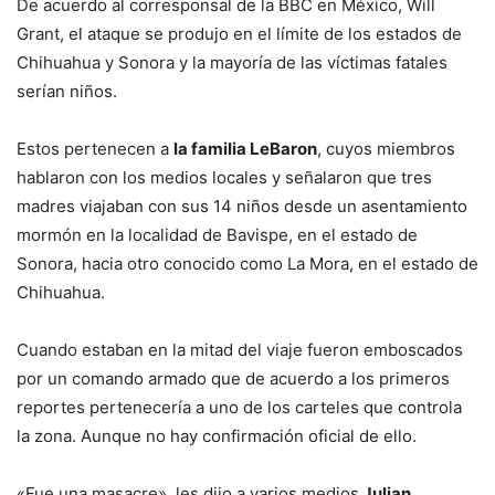
De acuerdo al corresponsal de la BBC en México, Will
Grant, el ataque se produjo en el límite de los estados de
Chihuahua y Sonora y la mayoría de las víctimas fatales
serían niños.
Estos pertenecen a
la familia LeBaron
, cuyos miembros
hablaron con los medios locales y señalaron que tres
madres viajaban con sus 14 niños desde un asentamiento
mormón en la localidad de Bavispe, en el estado de
Sonora, hacia otro conocido como La Mora, en el estado de
Chihuahua.
Cuando estaban en la mitad del viaje fueron emboscados
por un comando armado que de acuerdo a los primeros
reportes pertenecería a uno de los carteles que controla
la zona. Aunque no hay confirmación oficial de ello.
«Fue una masacre», les dijo a varios medios
Julian