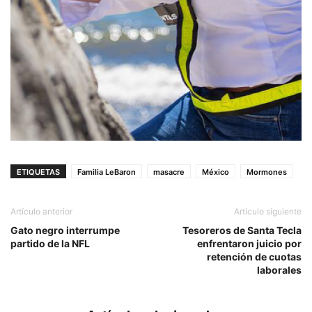
ETIQUETAS
Familia LeBaron
masacre
México
Mormones
Artículo anterior
Artículo siguiente
Gato negro interrumpe
Tesoreros de Santa Tecla
partido de la NFL
enfrentaron juicio por
retención de cuotas
laborales