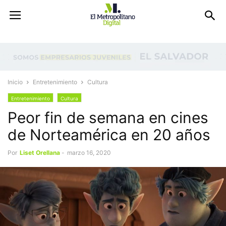
Inicio
Entretenimiento
Cultura
Entretenimiento
Cultura
Peor fin de semana en cines
de Norteamérica en 20 años
Por
Liset Orellana
-
marzo 16, 2020