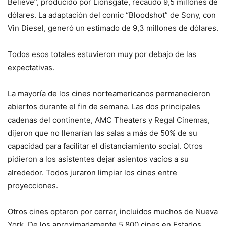
Believe”, producido por Lionsgate, recaudó 9,5 millones de
dólares. La adaptación del comic “Bloodshot” de Sony, con
Vin Diesel, generó un estimado de 9,3 millones de dólares.
Todos esos totales estuvieron muy por debajo de las
expectativas.
La mayoría de los cines norteamericanos permanecieron
abiertos durante el fin de semana. Las dos principales
cadenas del continente, AMC Theaters y Regal Cinemas,
dijeron que no llenarían las salas a más de 50% de su
capacidad para facilitar el distanciamiento social. Otros
pidieron a los asistentes dejar asientos vacíos a su
alrededor. Todos juraron limpiar los cines entre
proyecciones.
Otros cines optaron por cerrar, incluidos muchos de Nueva
York. De los aproximadamente 5.800 cines en Estados