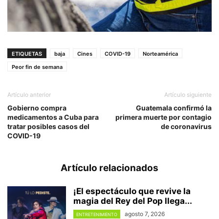
ETIQUETAS
baja
Cines
COVID-19
Norteamérica
Peor fin de semana
Artículo anterior
Artículo siguiente
Gobierno compra
Guatemala confirmó la
medicamentos a Cuba para
primera muerte por contagio
tratar posibles casos del
de coronavirus
COVID-19
Artículo relacionados
¡El espectáculo que revive la
magia del Rey del Pop llega...
agosto 7, 2026
ENTRETENIMIENTO