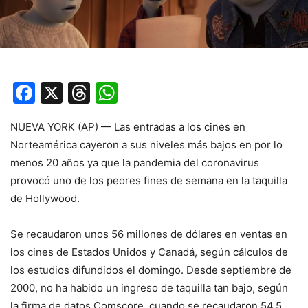
Facebook
X
Threads
WhatsApp
NUEVA YORK (AP) — Las entradas a los cines en
Norteamérica cayeron a sus niveles más bajos en por lo
menos 20 años ya que la pandemia del coronavirus
provocó uno de los peores fines de semana en la taquilla
de Hollywood.
Se recaudaron unos 56 millones de dólares en ventas en
los cines de Estados Unidos y Canadá, según cálculos de
los estudios difundidos el domingo. Desde septiembre de
2000, no ha habido un ingreso de taquilla tan bajo, según
la firma de datos Comscore, cuando se recaudaron 54,5