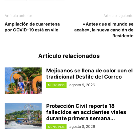
Artículo anterior
Artículo siguiente
Ampliación de cuarentena
«Antes que el mundo se
por COVID-19 está en vilo
acabe», la nueva canción de
Residente
Artículo relacionados
Mejicanos se llena de color con el
tradicional Desfile del Correo
agosto 9, 2026
MUNICIPIOS
Protección Civil reporta 18
fallecidos en accidentes viales
durante primera semana...
agosto 8, 2026
MUNICIPIOS