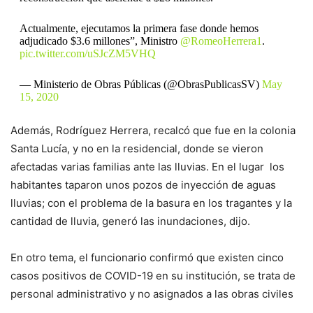
Actualmente, ejecutamos la primera fase donde hemos
adjudicado $3.6 millones”, Ministro
@RomeoHerrera1
.
pic.twitter.com/uSJcZM5VHQ
— Ministerio de Obras Públicas (@ObrasPublicasSV)
May
15, 2020
Además, Rodríguez Herrera, recalcó que fue en la colonia
Santa Lucía, y no en la residencial, donde se vieron
afectadas varias familias ante las lluvias. En el lugar los
habitantes taparon unos pozos de inyección de aguas
lluvias; con el problema de la basura en los tragantes y la
cantidad de lluvia, generó las inundaciones, dijo.
En otro tema, el funcionario confirmó que existen cinco
casos positivos de COVID-19 en su institución, se trata de
personal administrativo y no asignados a las obras civiles